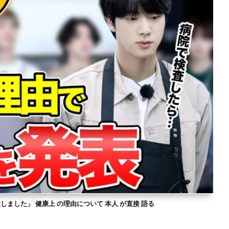
意しました」 健康上 の理由について 本人 が直接 語る