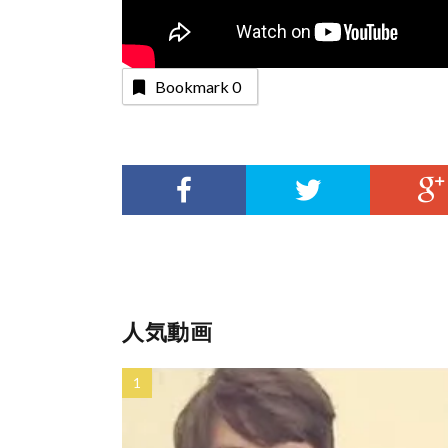
Bookmark
0
人気動画