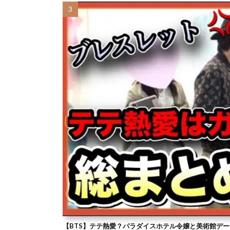
【BTS】テテ熱愛？パラダイスホテル令嬢と美術館デー