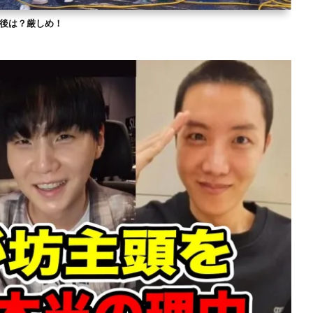
？今後は？厳しめ！