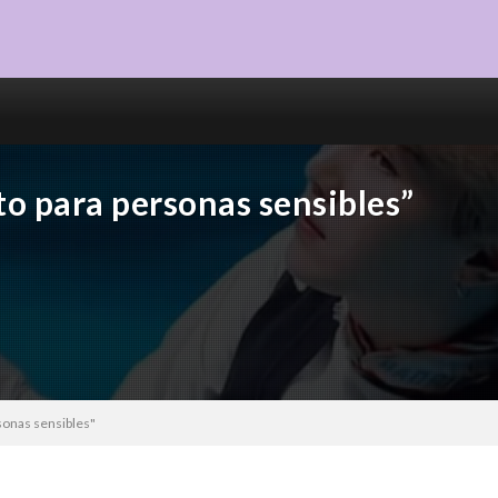
o para personas sensibles”
sonas sensibles"