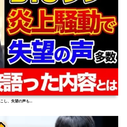
を起こし、失望の声も…