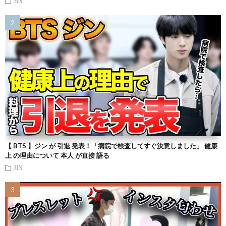
JIN
【 BTS 】ジン が 引退 発表！「病院で検査してすぐ決意しました」 健康
上 の理由について 本人 が直接 語る
JIN