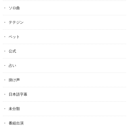
ソロ曲
テテジン
ペット
公式
占い
掛け声
日本語字幕
未分類
番組出演