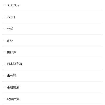
テテジン
ペット
公式
占い
掛け声
日本語字幕
未分類
番組出演
秘蔵映像