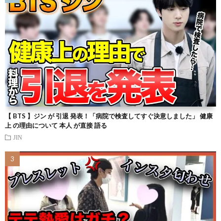
【 BTS 】ジン が 引退 発表！「病院で検査してすぐ決意しました」 健康
上 の理由について 本人 が直接 語る
JIN