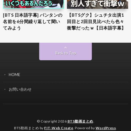
[BTS 日本語字幕] バンタンの
【BTSグク】シュチタ出演1
名前を6分間繰り返して聞い
回目と2回目見比べたら色々
てみよう
衝撃だったｗ【日本語字幕】
Back to Top
HOME
お問い合わせ
© Copyright 2026
BTS動画まとめ
.
BTS動画まとめ by
FIT-Web Create
. Powered by
WordPress
.