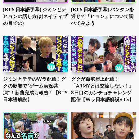
[BTS 日本語字幕] ジミンとテ
[BTS 日本語字幕] バンタンを
ヒョンの話し方は(ネイティブ
通じて「ヒョン」について調
の目での)
べてみよう
ジミンとテテのWラ配信！グ
グクが自宅屋上配信！
クの影響で“ゲーム実況共
「ARMYとは交流しない！」
演”！新曲完成も報告！【BTS
3日目のカンチョチャレンジ
日本語解説】
配信【Wラ日本語解説BTS】