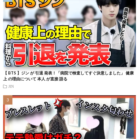
【 BTS 】ジン が 引退 発表！「病院で検査してすぐ決意しました」 健康
上 の理由について 本人 が直接 語る
JIN