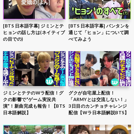
[BTS 日本語字幕] ジミンとテ
[BTS 日本語字幕] バンタンを
ヒョンの話し方は(ネイティブ
通じて「ヒョン」について調
の目での)
べてみよう
ジミンとテテのWラ配信！グ
グクが自宅屋上配信！
クの影響で“ゲーム実況共
「ARMYとは交流しない！」
演”！新曲完成も報告！【BTS
3日目のカンチョチャレンジ
日本語解説】
配信【Wラ日本語解説BTS】