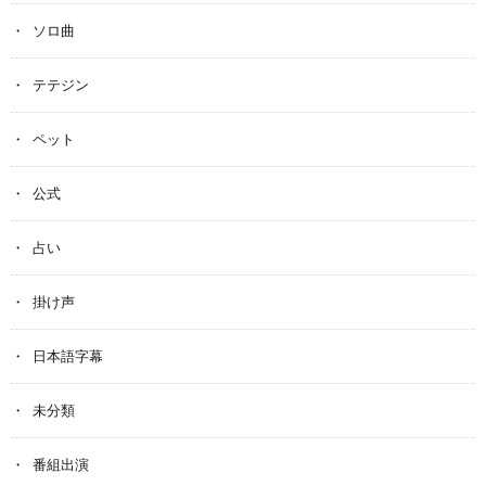
ソロ曲
テテジン
ペット
公式
占い
掛け声
日本語字幕
未分類
番組出演