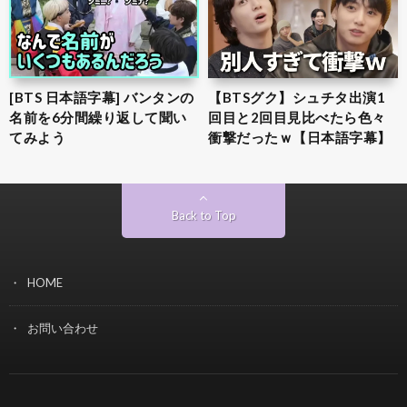
[BTS 日本語字幕] バンタンの
【BTSグク】シュチタ出演1
名前を6分間繰り返して聞い
回目と2回目見比べたら色々
てみよう
衝撃だったｗ【日本語字幕】
Back to Top
HOME
お問い合わせ