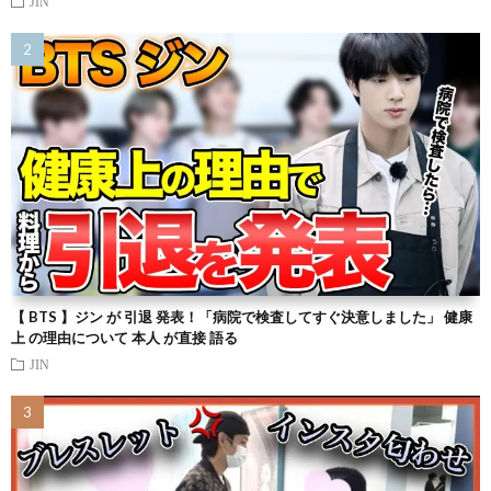
JIN
【 BTS 】ジン が 引退 発表！「病院で検査してすぐ決意しました」 健康
上 の理由について 本人 が直接 語る
JIN