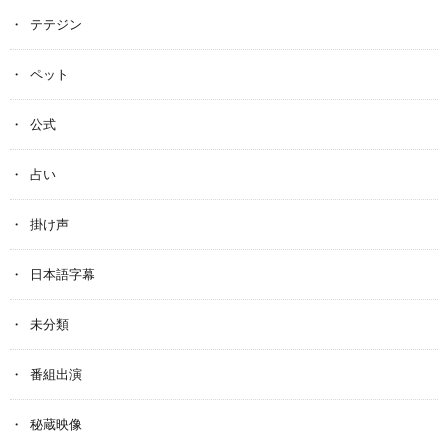
テテジン
ペット
公式
占い
掛け声
日本語字幕
未分類
番組出演
秘蔵映像