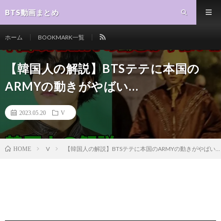
BTS動画まとめ
ホーム
BOOKMARK一覧
【韓国人の解説】BTSテテに本国の
ARMYの動きがやばい…
2023.05.20
V
V
【韓国人の解説】BTSテテに本国のARMYの動きがやばい…
HOME