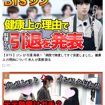
【 BTS 】ジン が 引退 発表！「病院で検査してすぐ決意しました」 健康
上 の理由について 本人 が直接 語る
JIN