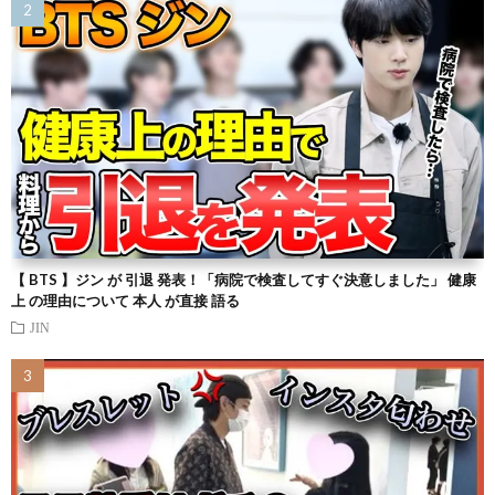
【 BTS 】ジン が 引退 発表！「病院で検査してすぐ決意しました」 健康
上 の理由について 本人 が直接 語る
JIN