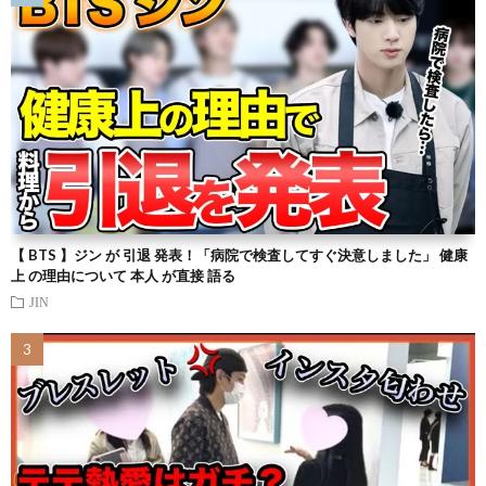
【 BTS 】ジン が 引退 発表！「病院で検査してすぐ決意しました」 健康
上 の理由について 本人 が直接 語る
JIN