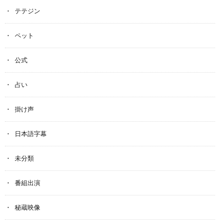
テテジン
ペット
公式
占い
掛け声
日本語字幕
未分類
番組出演
秘蔵映像