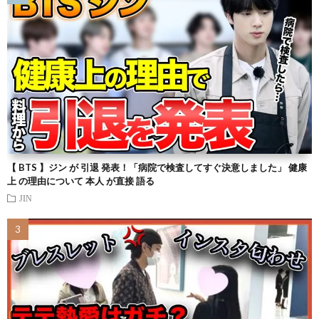
【 BTS 】ジン が 引退 発表！「病院で検査してすぐ決意しました」 健康
上 の理由について 本人 が直接 語る
JIN