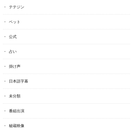
テテジン
ペット
公式
占い
掛け声
日本語字幕
未分類
番組出演
秘蔵映像