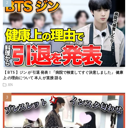
【 BTS 】ジン が 引退 発表！「病院で検査してすぐ決意しました」 健康
上 の理由について 本人 が直接 語る
JIN