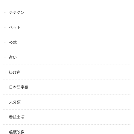
テテジン
ペット
公式
占い
掛け声
日本語字幕
未分類
番組出演
秘蔵映像