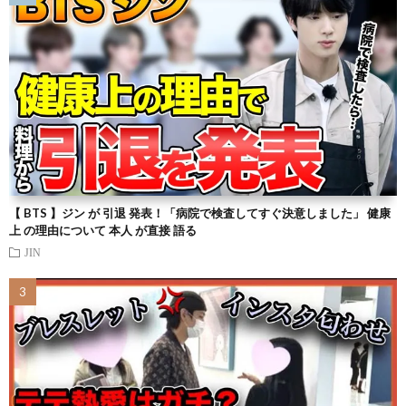
【 BTS 】ジン が 引退 発表！「病院で検査してすぐ決意しました」 健康
上 の理由について 本人 が直接 語る
JIN