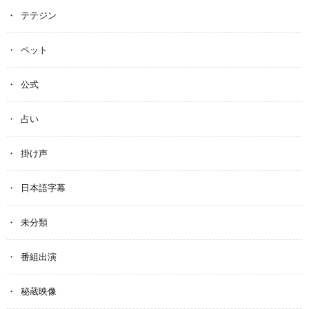
テテジン
ペット
公式
占い
掛け声
日本語字幕
未分類
番組出演
秘蔵映像