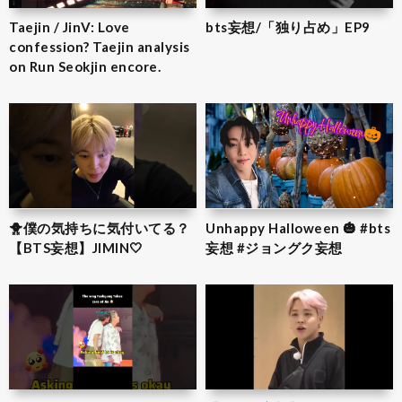
Taejin / JinV: Love
bts妄想/「独り占め」EP9
confession? Taejin analysis
on Run Seokjin encore.
🐥僕の気持ちに気付いてる？
Unhappy Halloween 🎃 #bts
【BTS妄想】JIMIN‎🤍
妄想 #ジョングク妄想