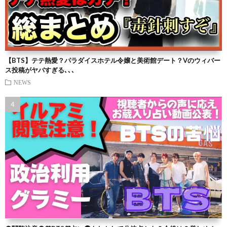
【BTS】テテ熱愛？パラダイスホテル令嬢と美術館デート？Vのウィバー
ス投稿がヤバすぎる､､､
NEWS