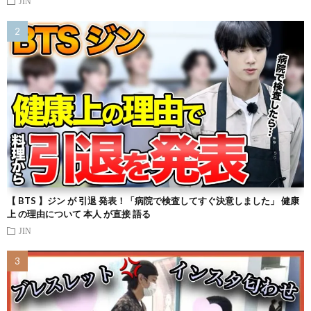
JIN
【 BTS 】ジン が 引退 発表！「病院で検査してすぐ決意しました」 健康
上 の理由について 本人 が直接 語る
JIN