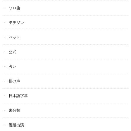
ソロ曲
テテジン
ペット
公式
占い
掛け声
日本語字幕
未分類
番組出演