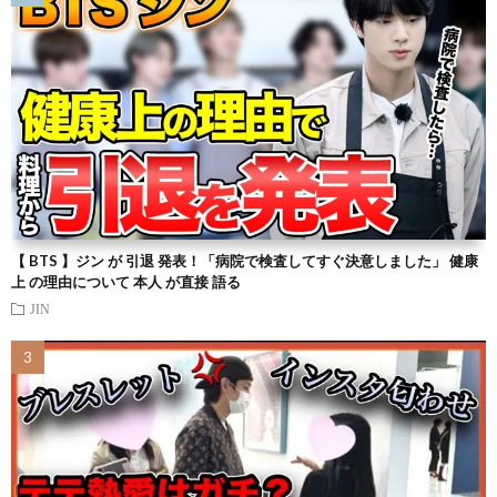
【 BTS 】ジン が 引退 発表！「病院で検査してすぐ決意しました」 健康
上 の理由について 本人 が直接 語る
JIN