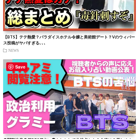
【BTS】テテ熱愛？パラダイスホテル令嬢と美術館デート？Vのウィバー
ス投稿がヤバすぎる､､､
NEWS
Save