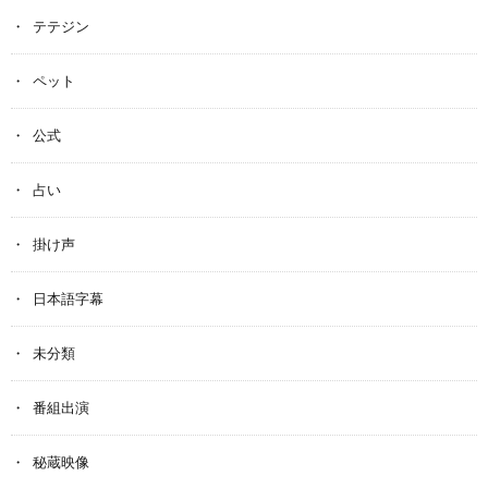
テテジン
ペット
公式
占い
掛け声
日本語字幕
未分類
番組出演
秘蔵映像