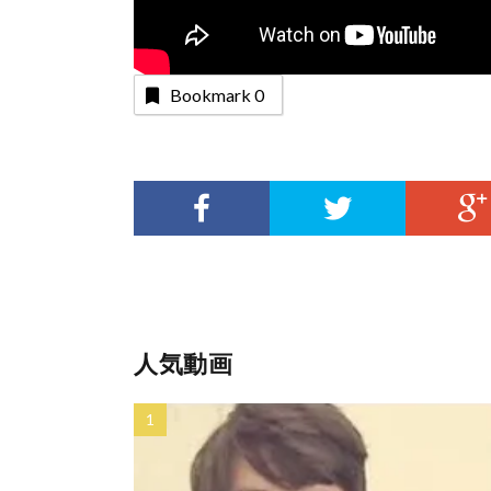
Bookmark
0
人気動画