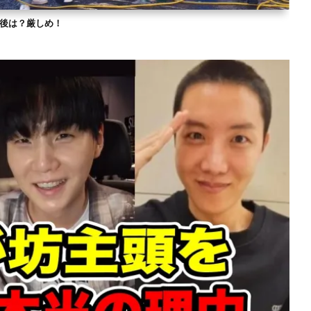
？今後は？厳しめ！