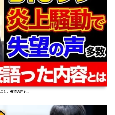
を起こし、失望の声も…