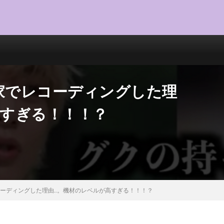
家でレコーディングした理
高すぎる！！！？
コーディングした理由..。機材のレベルが高すぎる！！！？