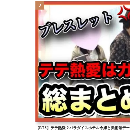
【BTS】テテ熱愛？パラダイスホテル令嬢と美術館デー