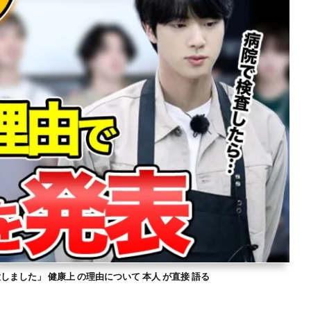
意しました」 健康上 の理由について 本人 が直接 語る