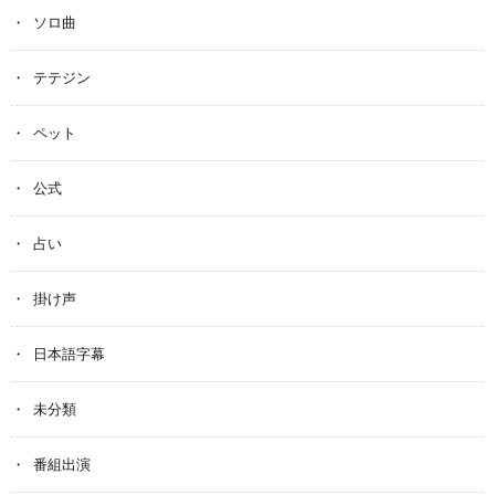
ソロ曲
テテジン
ペット
公式
占い
掛け声
日本語字幕
未分類
番組出演