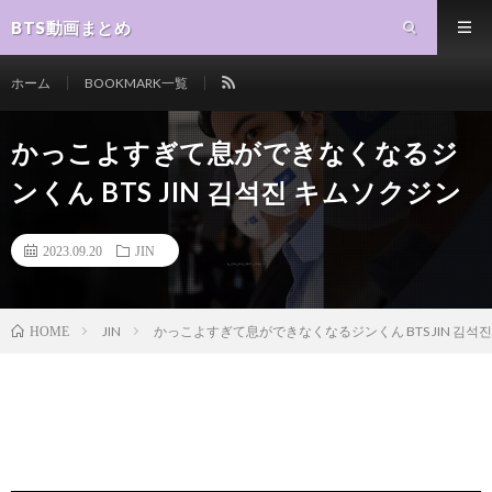
BTS動画まとめ
ホーム
BOOKMARK一覧
かっこよすぎて息ができなくなるジ
ンくん BTS JIN 김석진 キムソクジン
2023.09.20
JIN
JIN
かっこよすぎて息ができなくなるジンくん BTS JIN 김석
HOME