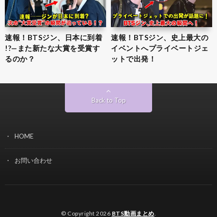
速報！BTSジン、日本に到着
速報！BTSジン、史上最大の
!?—また新たな大賞を受賞す
イベントへプライベートジェ
るのか？
ットで出発！
Back to Top
HOME
お問い合わせ
© Copyright 2026
BTS動画まとめ
.