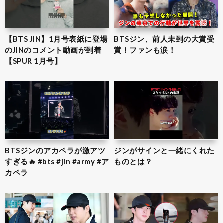
【BTS JIN】1月号表紙に登場
BTSジン、前人未到の大賞受
のJINのコメント動画が到着
賞！ファンも涙！
【SPUR 1月号】
BTSジンのアカペラが激アツ
ジンがサインと一緒にくれた
すぎる🔥 #bts #jin #army #ア
ものとは？
カペラ