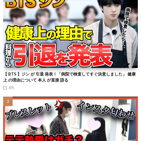
【 BTS 】ジン が 引退 発表！「病院で検査してすぐ決意しました」 健康
上 の理由について 本人 が直接 語る
JIN