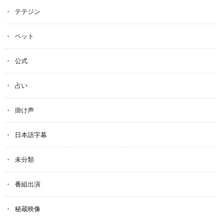
テテジン
ペット
公式
占い
掛け声
日本語字幕
未分類
番組出演
秘蔵映像