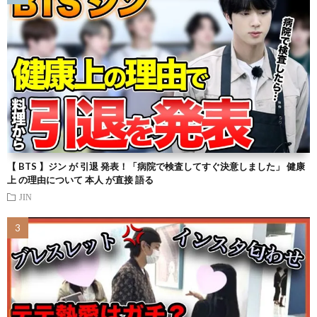
【 BTS 】ジン が 引退 発表！「病院で検査してすぐ決意しました」 健康
上 の理由について 本人 が直接 語る
JIN