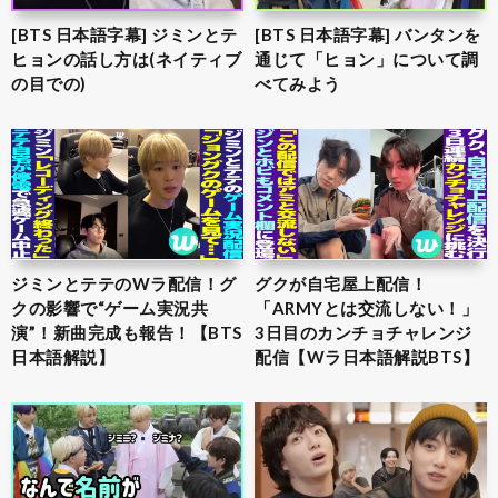
[BTS 日本語字幕] ジミンとテ
[BTS 日本語字幕] バンタンを
ヒョンの話し方は(ネイティブ
通じて「ヒョン」について調
の目での)
べてみよう
ジミンとテテのWラ配信！グ
グクが自宅屋上配信！
クの影響で“ゲーム実況共
「ARMYとは交流しない！」
演”！新曲完成も報告！【BTS
3日目のカンチョチャレンジ
日本語解説】
配信【Wラ日本語解説BTS】