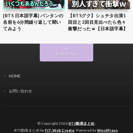
[BTS 日本語字幕] バンタンの
【BTSグク】シュチタ出演1
名前を6分間繰り返して聞い
回目と2回目見比べたら色々
てみよう
衝撃だったｗ【日本語字幕】
Back to Top
HOME
お問い合わせ
© Copyright 2026
BTS動画まとめ
.
BTS動画まとめ by
FIT-Web Create
. Powered by
WordPress
.