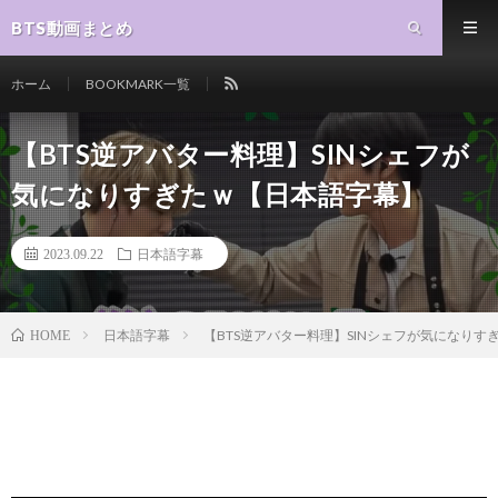
BTS動画まとめ
ホーム
BOOKMARK一覧
【BTS逆アバター料理】SINシェフが
気になりすぎたｗ【日本語字幕】
2023.09.22
日本語字幕
日本語字幕
【BTS逆アバター料理】SINシェフが気になりす
HOME