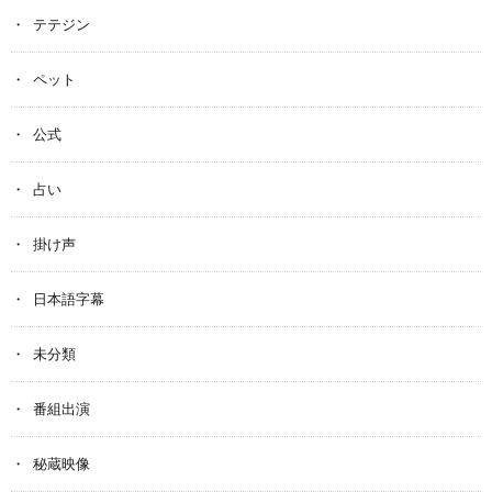
テテジン
ペット
公式
占い
掛け声
日本語字幕
未分類
番組出演
秘蔵映像