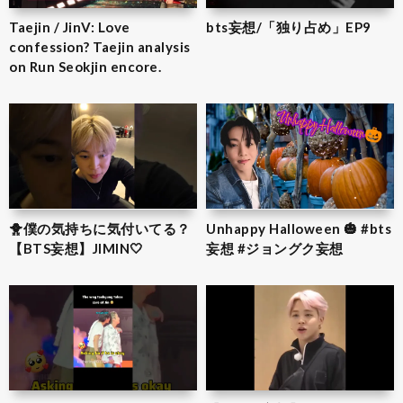
Taejin / JinV: Love
bts妄想/「独り占め」EP9
confession? Taejin analysis
on Run Seokjin encore.
🐥僕の気持ちに気付いてる？
Unhappy Halloween 🎃 #bts
【BTS妄想】JIMIN‎🤍
妄想 #ジョングク妄想