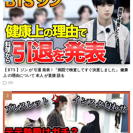
【 BTS 】ジン が 引退 発表！「病院で検査してすぐ決意しました」 健康
上 の理由について 本人 が直接 語る
JIN