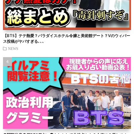
【BTS】テテ熱愛？パラダイスホテル令嬢と美術館デート？Vのウィバー
ス投稿がヤバすぎる､､､
NEWS