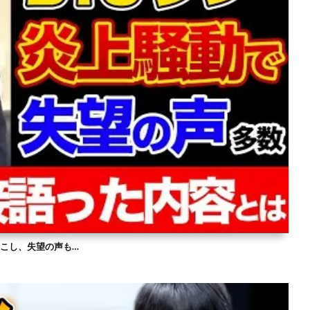
を起こし、失望の声も…