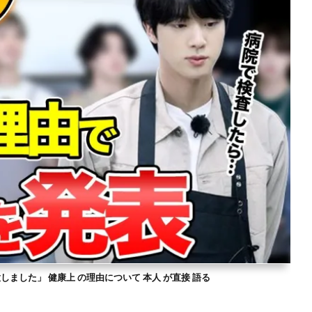
意しました」 健康上 の理由について 本人 が直接 語る