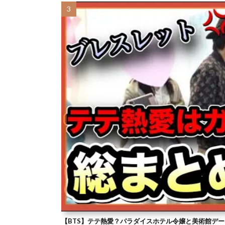
【BTS】テテ熱愛？パラダイスホテル令嬢と美術館デー