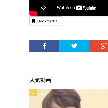
Bookmark
0
人気動画