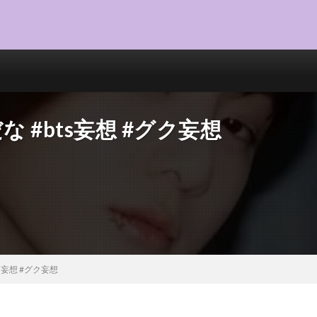
 #bts妄想 #グク妄想
s妄想 #グク妄想