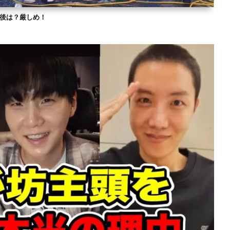
？今後は？厳しめ！