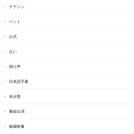
テテジン
ペット
公式
占い
掛け声
日本語字幕
未分類
番組出演
秘蔵映像