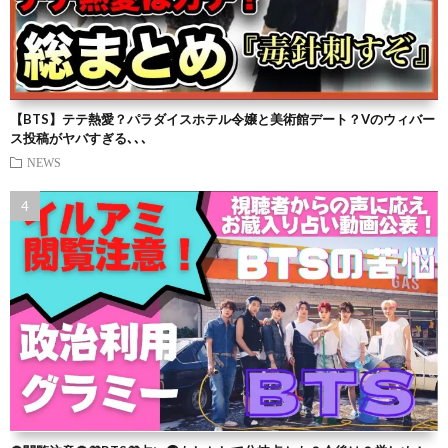
【BTS】テテ熱愛？パラダイスホテル令嬢と美術館デート？Vのウィバー
ス投稿がヤバすぎる､､､
NEWS