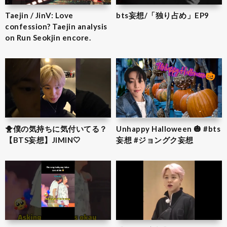
Taejin / JinV: Love
bts妄想/「独り占め」EP9
confession? Taejin analysis
on Run Seokjin encore.
🐥僕の気持ちに気付いてる？
Unhappy Halloween 🎃 #bts
【BTS妄想】JIMIN‎🤍
妄想 #ジョングク妄想