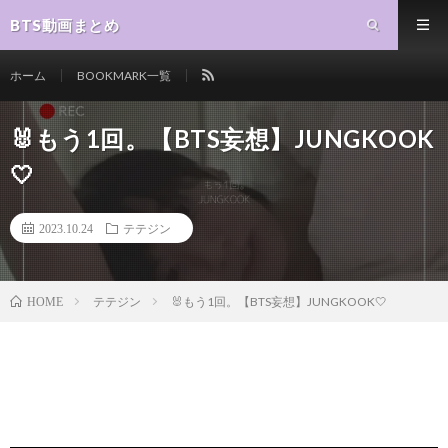
BTS動画まとめ
ホーム
BOOKMARK一覧
🐰もう1回。【BTS妄想】JUNGKOOK‎
🤍
2023.10.24
テテジン
テテジン
🐰もう1回。【BTS妄想】JUNGKOOK‎🤍
HOME