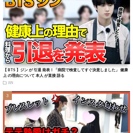
【 BTS 】ジン が 引退 発表！「病院で検査してすぐ決意しました」 健康
上 の理由について 本人 が直接 語る
JIN