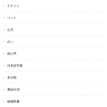
テテジン
ペット
公式
占い
掛け声
日本語字幕
未分類
番組出演
秘蔵映像