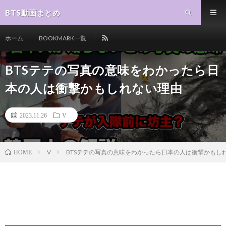
BTS動画まとめ
ホーム
BOOKMARK一覧
BTSテテの写真の意味をわかったら日
本の人は衝撃かもしれない理由
2023.11.26
V
V
BTSテテの写真の意味をわかったら日本の人は衝撃かもし
HOME