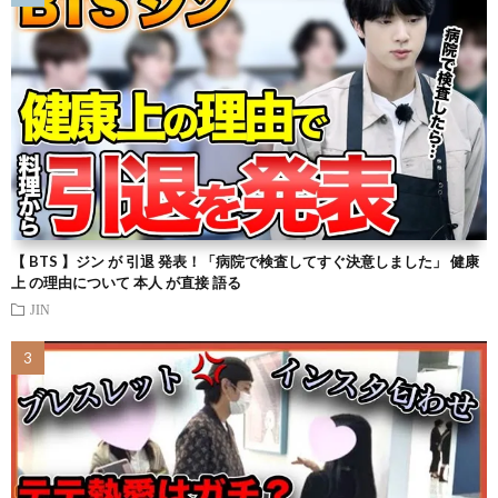
【 BTS 】ジン が 引退 発表！「病院で検査してすぐ決意しました」 健康
上 の理由について 本人 が直接 語る
JIN