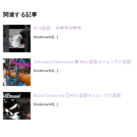
関連する記事
BTS妄想 🐶🧡💛🐶🧡💛
Bookmark0[…]
Unhappy Halloween 🎃 #bts妄想 #ジョングク妄想
Bookmark0[…]
Black Diamond ①#bts妄想 #ジョングク妄想
Bookmark0[…]