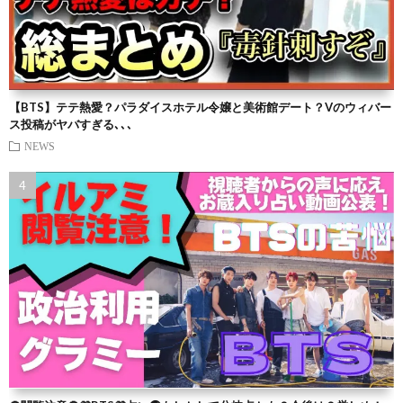
【BTS】テテ熱愛？パラダイスホテル令嬢と美術館デート？Vのウィバー
ス投稿がヤバすぎる､､､
NEWS