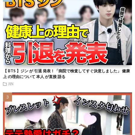
【 BTS 】ジン が 引退 発表！「病院で検査してすぐ決意しました」 健康
上 の理由について 本人 が直接 語る
JIN