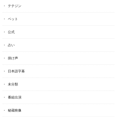
テテジン
ペット
公式
占い
掛け声
日本語字幕
未分類
番組出演
秘蔵映像