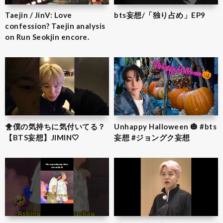
Taejin / JinV: Love
bts妄想/「独り占め」EP9
confession? Taejin analysis
on Run Seokjin encore.
🐥僕の気持ちに気付いてる？
Unhappy Halloween 🎃 #bts
【BTS妄想】JIMIN‎🤍
妄想 #ジョングク妄想