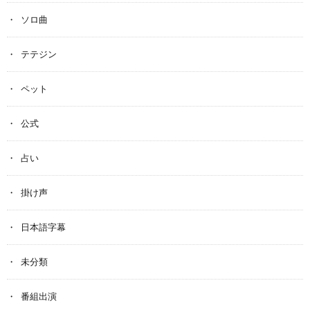
ソロ曲
テテジン
ペット
公式
占い
掛け声
日本語字幕
未分類
番組出演