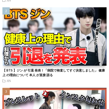
JIN
【 BTS 】ジン が 引退 発表！「病院で検査してすぐ決意しました」 健康
上 の理由について 本人 が直接 語る
JIN