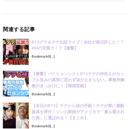
関連する記事
BTSグク＆テテ伝説ライブ！会社が後日許した！？
RMの言葉で！？【衝撃】
Bookmark0[…]
【衝撃】パクヒョンシクとBTSテテの仲良さがカッ
プル並みの真実に思わず涙が止まらない….事務所解
散のきっかけに！【韓国芸能】
Bookmark0[…]
【本日のBTS】テテから涙の手紙！テテが軍に運動
器具を寄付！ジンの新曲がアメリカで「最も愛され
た曲」に選ばれる！【まとめ】
Bookmark0[…]