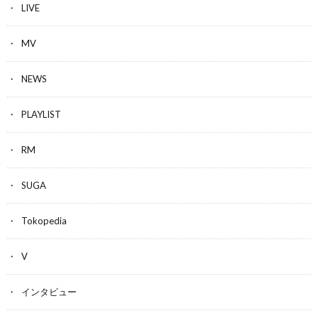
LIVE
MV
NEWS
PLAYLIST
RM
SUGA
Tokopedia
V
インタビュー