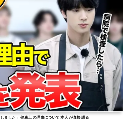
意しました」 健康上 の理由について 本人 が直接 語る