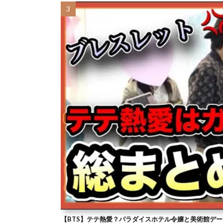
【BTS】テテ熱愛？パラダイスホテル令嬢と美術館デー