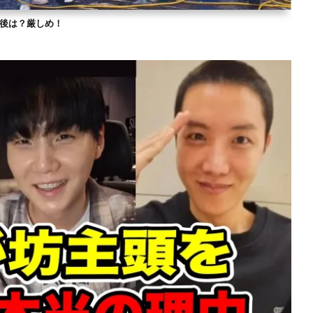
？今後は？厳しめ！