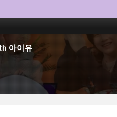
ith 아이유