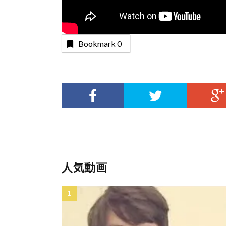
Bookmark
0
人気動画