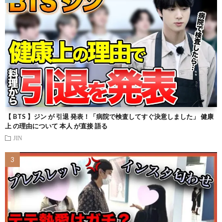
【 BTS 】ジン が 引退 発表！「病院で検査してすぐ決意しました」 健康
上 の理由について 本人 が直接 語る
JIN