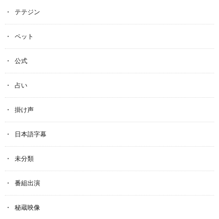
テテジン
ペット
公式
占い
掛け声
日本語字幕
未分類
番組出演
秘蔵映像