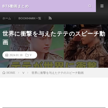
BTS動画まとめ
ホーム
BOOKMARK一覧
世界に衝撃を与えたテテのスピーチ動
画
2024.01.18
V
V
世界に衝撃を与えたテテのスピーチ動画
HOME