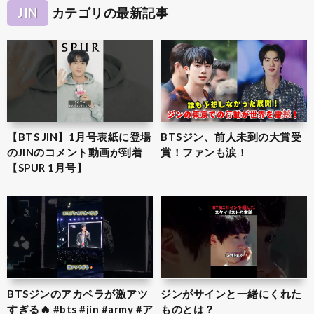
JIN
カテゴリの最新記事
【BTS JIN】1月号表紙に登場
BTSジン、前人未到の大賞受
のJINのコメント動画が到着
賞！ファンも涙！
【SPUR 1月号】
BTSジンのアカペラが激アツ
ジンがサインと一緒にくれた
すぎる🔥 #bts #jin #army #ア
ものとは？