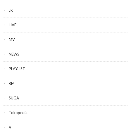
JK
LIVE
MV
NEWS
PLAYLIST
RM
SUGA
Tokopedia
V