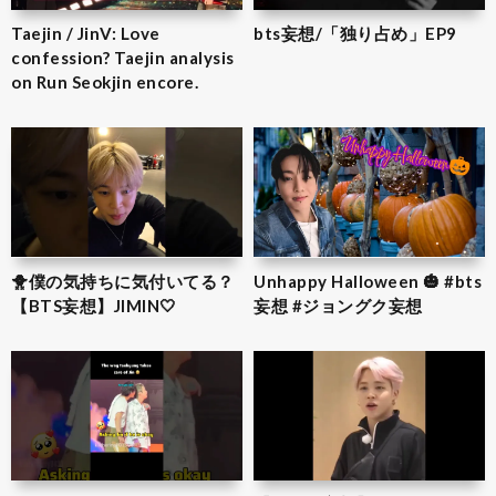
Taejin / JinV: Love
bts妄想/「独り占め」EP9
confession? Taejin analysis
on Run Seokjin encore.
🐥僕の気持ちに気付いてる？
Unhappy Halloween 🎃 #bts
【BTS妄想】JIMIN‎🤍
妄想 #ジョングク妄想