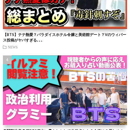
【BTS】テテ熱愛？パラダイスホテル令嬢と美術館デート？Vのウィバー
ス投稿がヤバすぎる､､､
NEWS