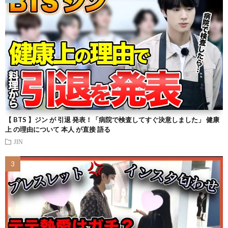
【 BTS 】ジン が 引退 発表！「病院で検査してすぐ決意しました」 健康
上 の理由について 本人 が直接 語る
JIN