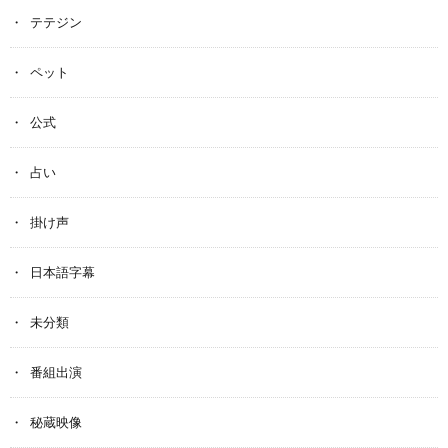
テテジン
ペット
公式
占い
掛け声
日本語字幕
未分類
番組出演
秘蔵映像