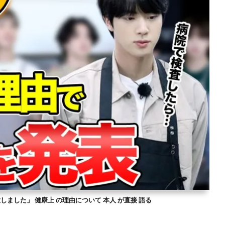
意しました」 健康上 の理由について 本人 が直接 語る