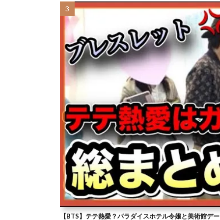
【BTS】テテ熱愛？パラダイスホテル令嬢と美術館デー