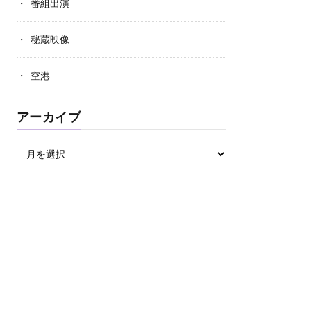
番組出演
秘蔵映像
空港
アーカイブ