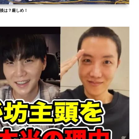
？今後は？厳しめ！