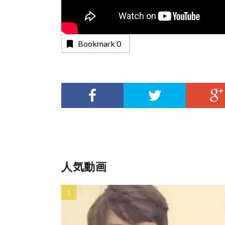
Bookmark
0
人気動画