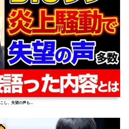
を起こし、失望の声も…