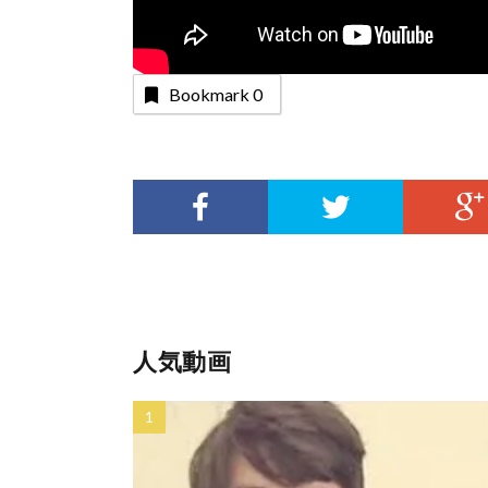
Bookmark
0
人気動画