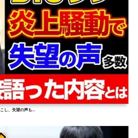
を起こし、失望の声も…