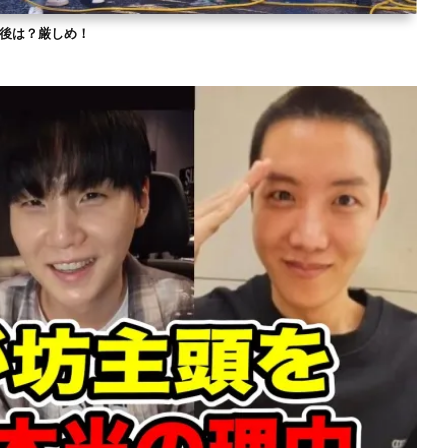
？今後は？厳しめ！