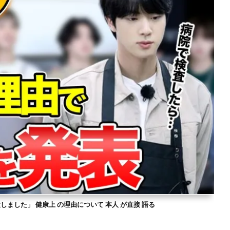
意しました」 健康上 の理由について 本人 が直接 語る