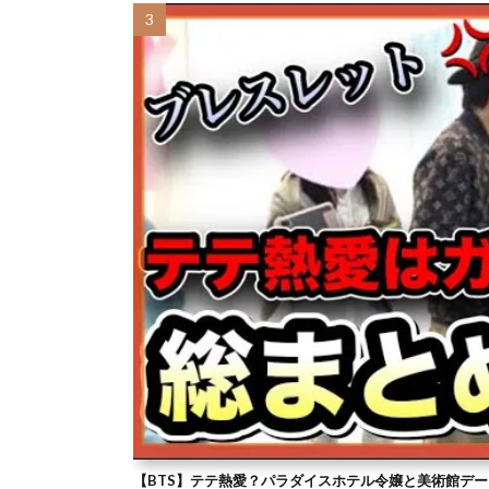
【BTS】テテ熱愛？パラダイスホテル令嬢と美術館デー