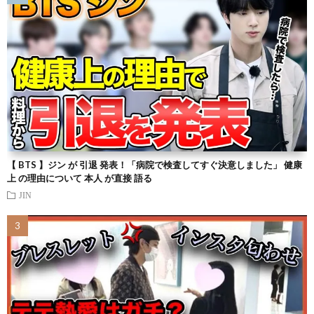
【 BTS 】ジン が 引退 発表！「病院で検査してすぐ決意しました」 健康
上 の理由について 本人 が直接 語る
JIN