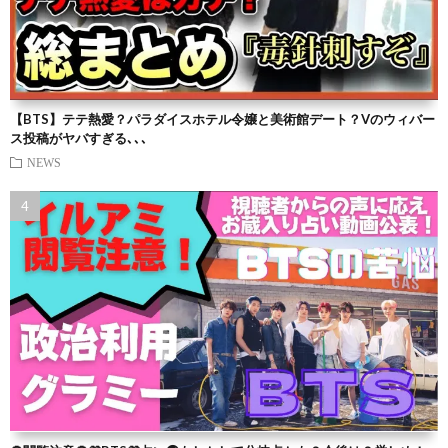
【BTS】テテ熱愛？パラダイスホテル令嬢と美術館デート？Vのウィバー
ス投稿がヤバすぎる､､､
NEWS