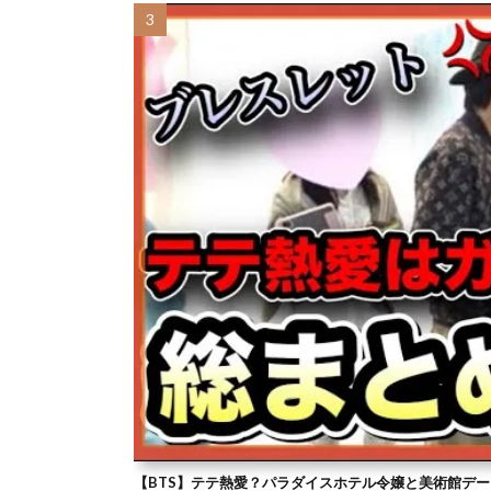
【BTS】テテ熱愛？パラダイスホテル令嬢と美術館デー