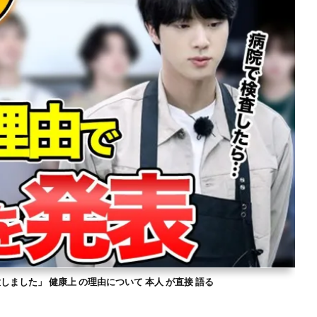
意しました」 健康上 の理由について 本人 が直接 語る