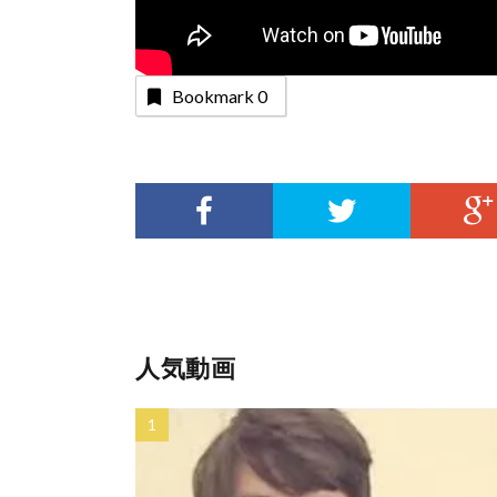
Bookmark
0
人気動画