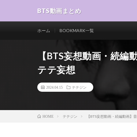
BTS動画まとめ
ホーム
BOOKMARK一覧
【BTS妄想動画・続編動
テテ妄想
2024.04.15
テテジン
テテジン
【BTS妄想動画・続編動画】昔の
HOME