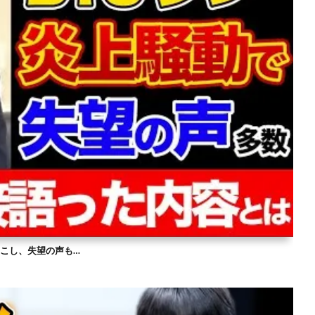
を起こし、失望の声も…