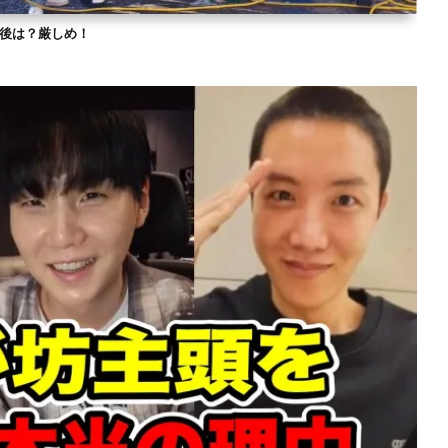
？今後は？厳しめ！