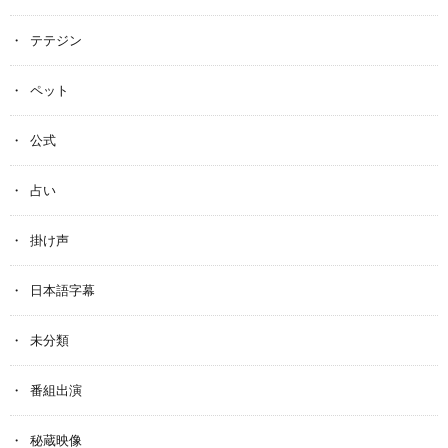
テテジン
ペット
公式
占い
掛け声
日本語字幕
未分類
番組出演
秘蔵映像