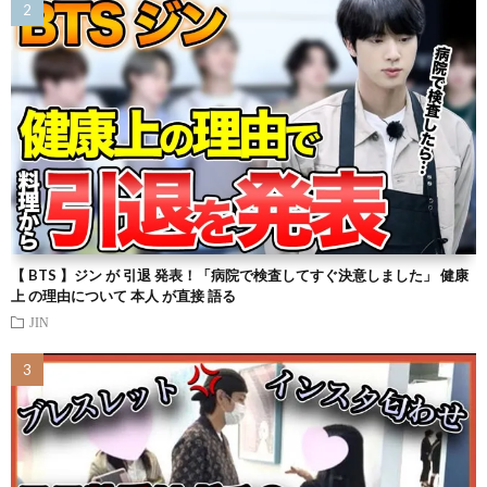
【 BTS 】ジン が 引退 発表！「病院で検査してすぐ決意しました」 健康
上 の理由について 本人 が直接 語る
JIN