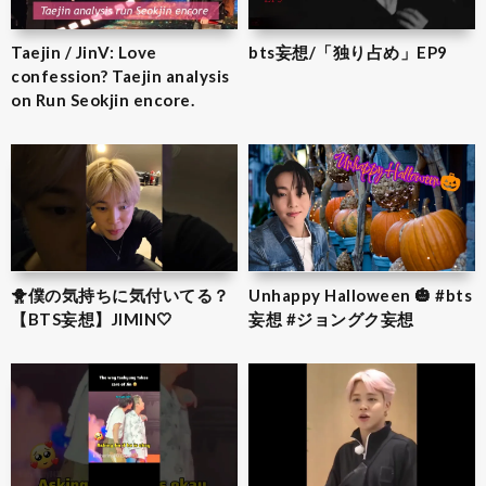
Taejin / JinV: Love
bts妄想/「独り占め」EP9
confession? Taejin analysis
on Run Seokjin encore.
🐥僕の気持ちに気付いてる？
Unhappy Halloween 🎃 #bts
【BTS妄想】JIMIN‎🤍
妄想 #ジョングク妄想