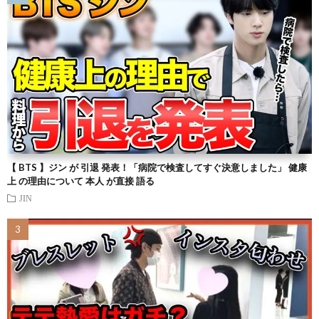
【 BTS 】ジン が 引退 発表！「病院で検査してすぐ決意しました」 健康
上 の理由について 本人 が直接 語る
JIN