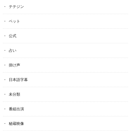
テテジン
ペット
公式
占い
掛け声
日本語字幕
未分類
番組出演
秘蔵映像