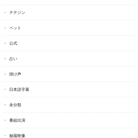
テテジン
ペット
公式
占い
掛け声
日本語字幕
未分類
番組出演
秘蔵映像