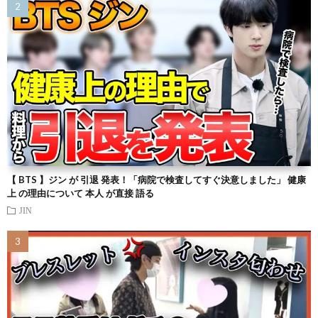
【 BTS 】ジン が 引退 発表！「病院で検査してすぐ決意しました」 健康
上 の理由について 本人 が直接 語る
JIN