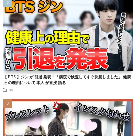
【 BTS 】ジン が 引退 発表！「病院で検査してすぐ決意しました」 健康
上 の理由について 本人 が直接 語る
JIN