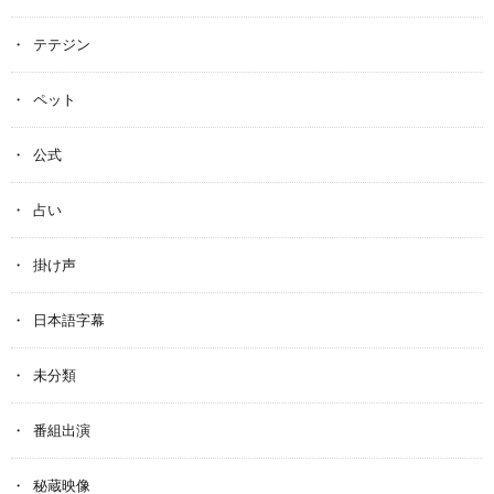
テテジン
ペット
公式
占い
掛け声
日本語字幕
未分類
番組出演
秘蔵映像