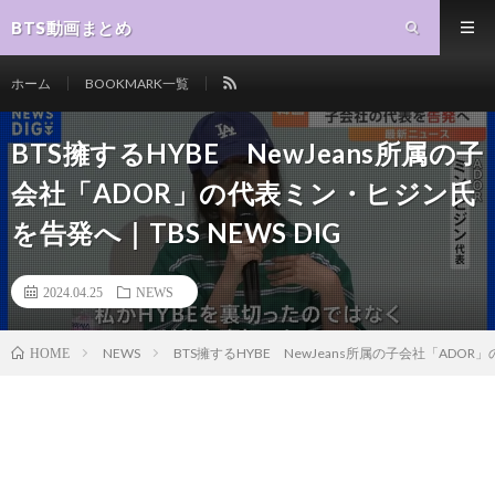
BTS動画まとめ
ホーム
BOOKMARK一覧
BTS擁するHYBE NewJeans所属の子
会社「ADOR」の代表ミン・ヒジン氏
を告発へ｜TBS NEWS DIG
2024.04.25
NEWS
NEWS
BTS擁するHYBE NewJeans所属の子会社「ADOR」
HOME