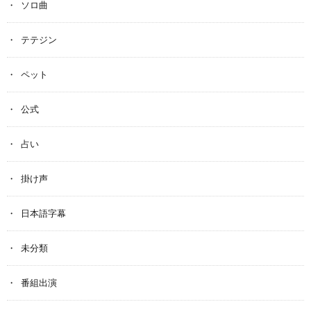
ソロ曲
テテジン
ペット
公式
占い
掛け声
日本語字幕
未分類
番組出演