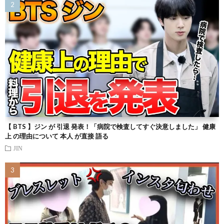
【 BTS 】ジン が 引退 発表！「病院で検査してすぐ決意しました」 健康
上 の理由について 本人 が直接 語る
JIN