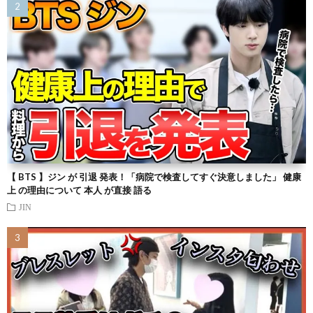
【 BTS 】ジン が 引退 発表！「病院で検査してすぐ決意しました」 健康
上 の理由について 本人 が直接 語る
JIN