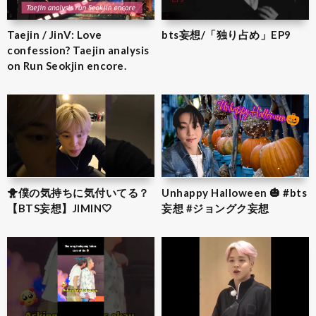
Taejin / JinV: Love
bts妄想/「独り占め」EP9
confession? Taejin analysis
on Run Seokjin encore.
🐥僕の気持ちに気付いてる？
Unhappy Halloween 🎃 #bts
【BTS妄想】JIMIN‎🤍
妄想 #ジョングク妄想