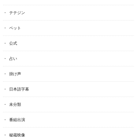
テテジン
ペット
公式
占い
掛け声
日本語字幕
未分類
番組出演
秘蔵映像