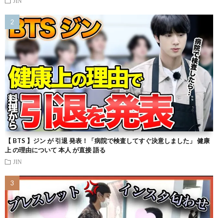
JIN
【 BTS 】ジン が 引退 発表！「病院で検査してすぐ決意しました」 健康
上 の理由について 本人 が直接 語る
JIN