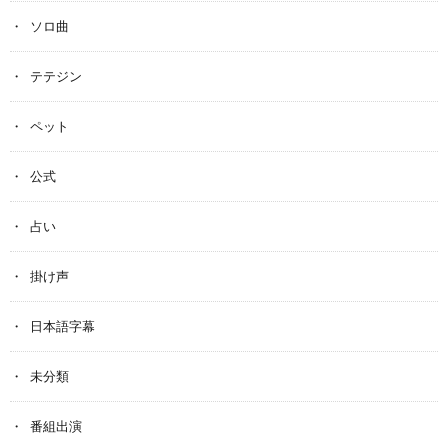
ソロ曲
テテジン
ペット
公式
占い
掛け声
日本語字幕
未分類
番組出演