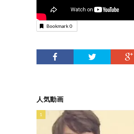
Bookmark
0
人気動画