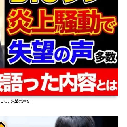
を起こし、失望の声も…