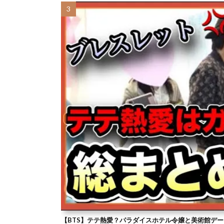
【BTS】テテ熱愛？パラダイスホテル令嬢と美術館デー