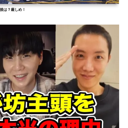
？今後は？厳しめ！