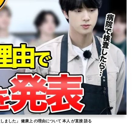
意しました」 健康上 の理由について 本人 が直接 語る