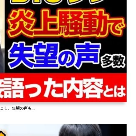
を起こし、失望の声も…