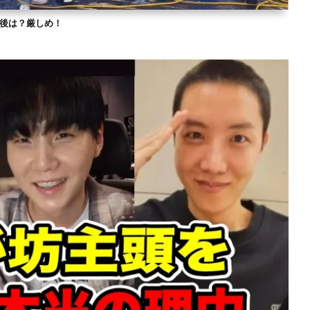
？今後は？厳しめ！