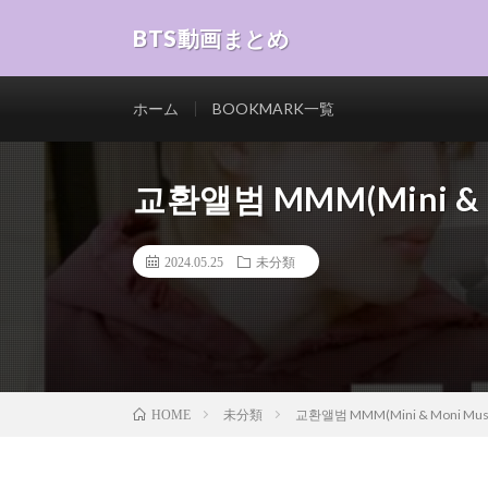
BTS動画まとめ
ホーム
BOOKMARK一覧
교환앨범 MMM(Mini & Mo
2024.05.25
未分類
未分類
교환앨범 MMM(Mini & Moni Music
HOME