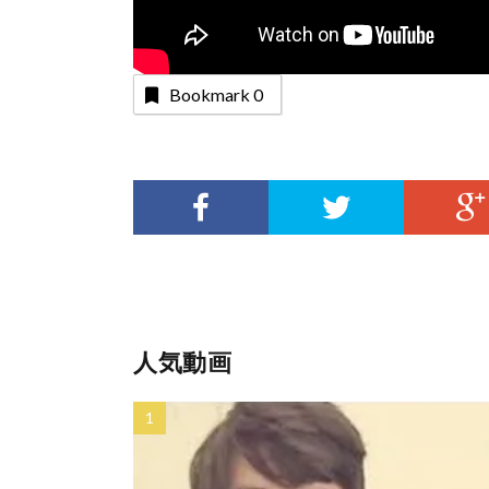
Bookmark
0
人気動画