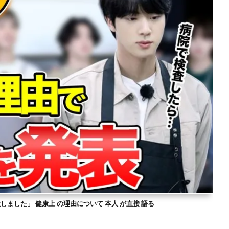
意しました」 健康上 の理由について 本人 が直接 語る