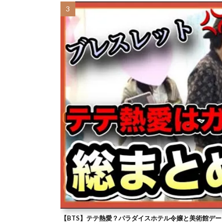
【BTS】テテ熱愛？パラダイスホテル令嬢と美術館デー