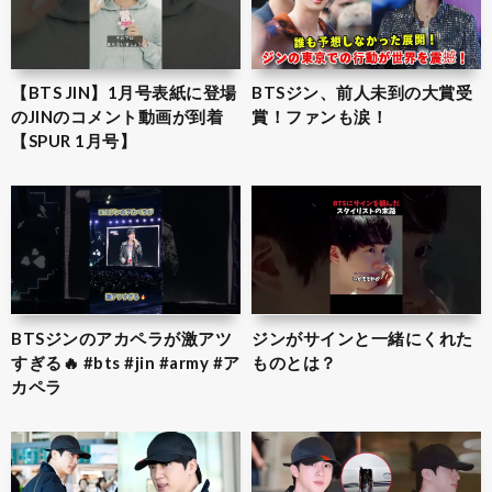
【BTS JIN】1月号表紙に登場
BTSジン、前人未到の大賞受
のJINのコメント動画が到着
賞！ファンも涙！
【SPUR 1月号】
BTSジンのアカペラが激アツ
ジンがサインと一緒にくれた
すぎる🔥 #bts #jin #army #ア
ものとは？
カペラ