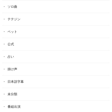
ソロ曲
テテジン
ペット
公式
占い
掛け声
日本語字幕
未分類
番組出演