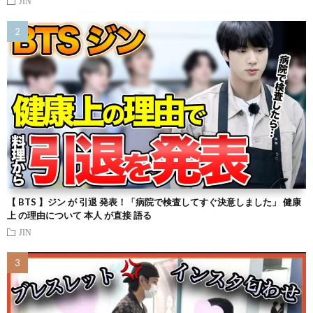
JIN
【 BTS 】ジン が 引退 発表！「病院で検査してすぐ決意しました」 健康
上 の理由について 本人 が直接 語る
JIN