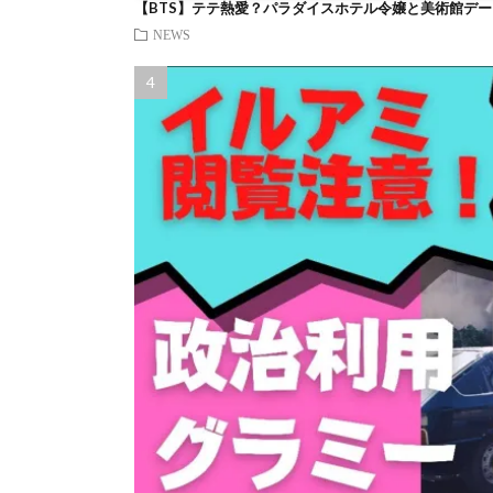
【BTS】テテ熱愛？パラダイスホテル令嬢と美術館デー
NEWS