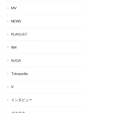
MV
NEWS
PLAYLIST
RM
SUGA
Tokopedia
V
インタビュー
グクテテ