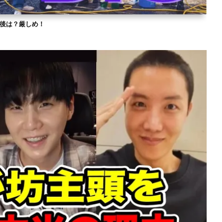
？今後は？厳しめ！