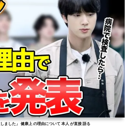
意しました」 健康上 の理由について 本人 が直接 語る