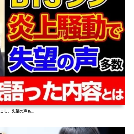
を起こし、失望の声も…