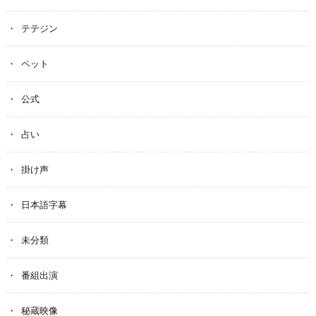
テテジン
ペット
公式
占い
掛け声
日本語字幕
未分類
番組出演
秘蔵映像