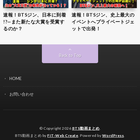
速報！BTSジン、日本に到着
速報！BTSジン、史上最大の
!?—また新たな大賞を受賞す
イベントへプライベートジェ
るのか？
ットで出発！
Back to Top
HOME
お問い合わせ
© Copyright 2026
BTS動画まとめ
.
BTS動画まとめ by
FIT-Web Create
. Powered by
WordPress
.