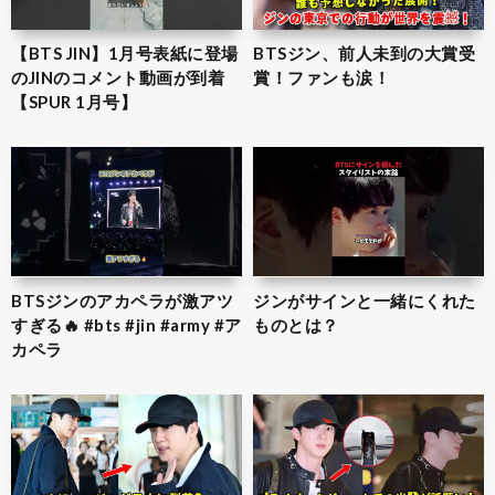
【BTS JIN】1月号表紙に登場
BTSジン、前人未到の大賞受
のJINのコメント動画が到着
賞！ファンも涙！
【SPUR 1月号】
BTSジンのアカペラが激アツ
ジンがサインと一緒にくれた
すぎる🔥 #bts #jin #army #ア
ものとは？
カペラ