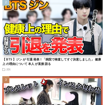
【 BTS 】ジン が 引退 発表！「病院で検査してすぐ決意しました」 健康
上 の理由について 本人 が直接 語る
JIN