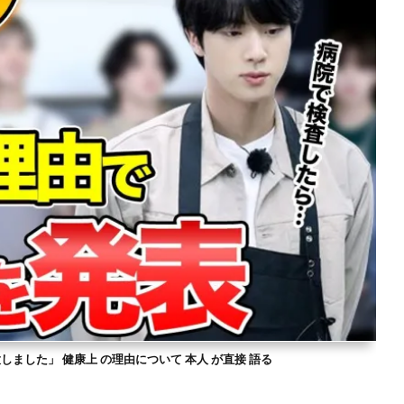
意しました」 健康上 の理由について 本人 が直接 語る