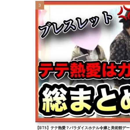
【BTS】テテ熱愛？パラダイスホテル令嬢と美術館デー