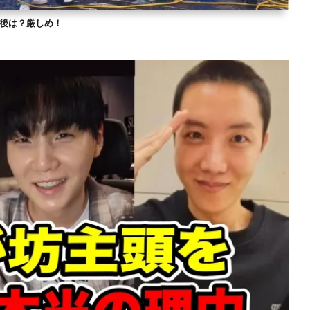
？今後は？厳しめ！