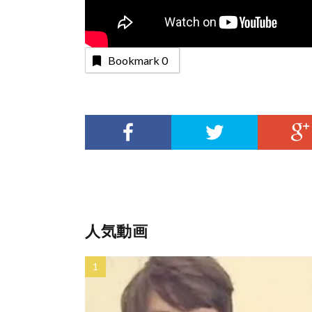
Bookmark
0
人気動画