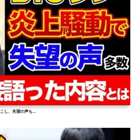
を起こし、失望の声も…