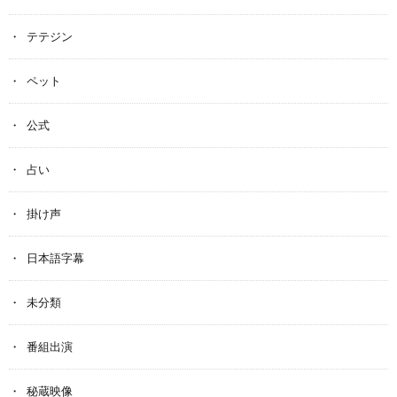
テテジン
ペット
公式
占い
掛け声
日本語字幕
未分類
番組出演
秘蔵映像