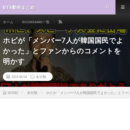
BTS動画まとめ
ホーム
BOOKMARK一覧
ホビが「メンバー7人が韓国国民でよ
かった」とファンからのコメントを
明かす
2024.06.04
未分類
未分類
ホビが「メンバー7人が韓国国民でよかった」とファ
HOME