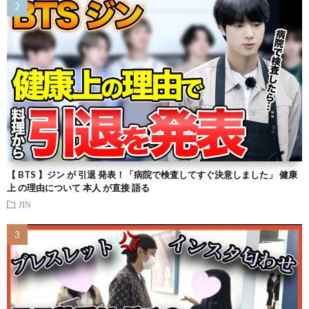
【 BTS 】ジン が 引退 発表！「病院で検査してすぐ決意しました」 健康
上 の理由について 本人 が直接 語る
JIN