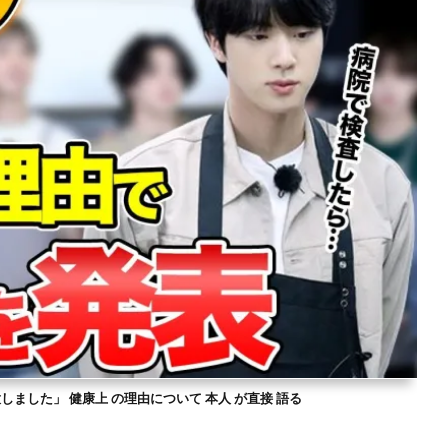
意しました」 健康上 の理由について 本人 が直接 語る