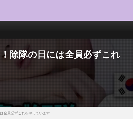
とう！除隊の日には全員必ずこれ
日には全員必ずこれをやっています