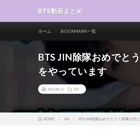
BTS動画まとめ
ホーム
BOOKMARK一覧
BTS JIN除隊おめで
をやっています
2024.06.11
JIN
JIN
BTS JIN除隊おめでとう！除隊の
HOME