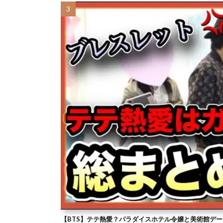
【BTS】テテ熱愛？パラダイスホテル令嬢と美術館デー