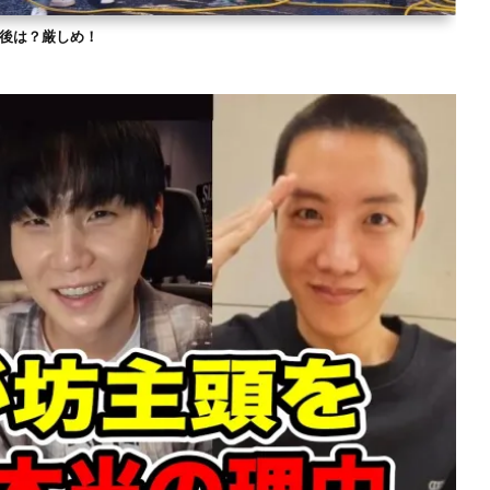
？今後は？厳しめ！