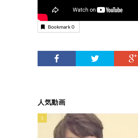
Bookmark
0
人気動画