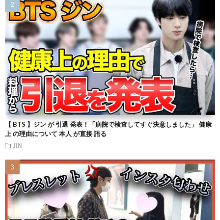
【 BTS 】ジン が 引退 発表！「病院で検査してすぐ決意しました」 健康
上 の理由について 本人 が直接 語る
JIN