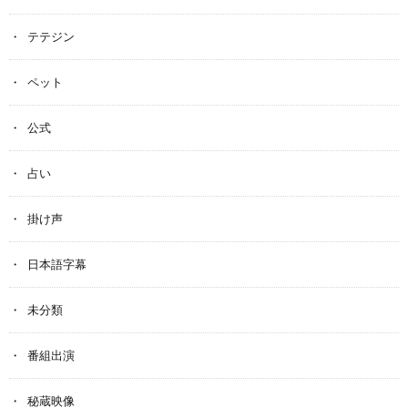
テテジン
ペット
公式
占い
掛け声
日本語字幕
未分類
番組出演
秘蔵映像