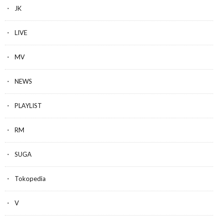
JK
LIVE
MV
NEWS
PLAYLIST
RM
SUGA
Tokopedia
V