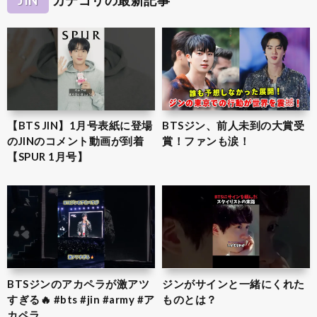
【BTS JIN】1月号表紙に登場
BTSジン、前人未到の大賞受
のJINのコメント動画が到着
賞！ファンも涙！
【SPUR 1月号】
BTSジンのアカペラが激アツ
ジンがサインと一緒にくれた
すぎる🔥 #bts #jin #army #ア
ものとは？
カペラ