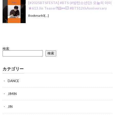
[#2025BTSFESTA] #BTS (#방탄소년단) 오늘의 아미
★613 Jin Teaser❓🐹👀💥 #BTS12thAnniversary
Bookmark0[…]
検索
検索
カテゴリー
DANCE
JIMIN
JIN