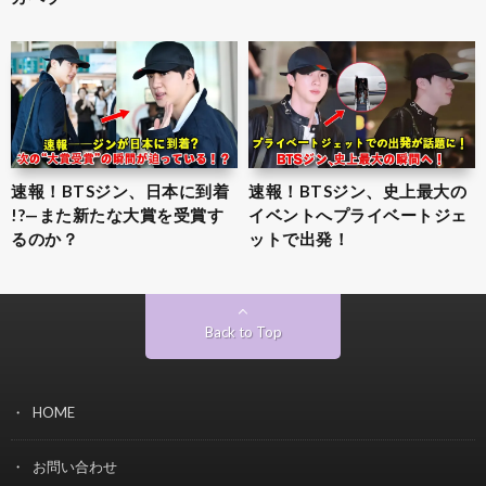
速報！BTSジン、日本に到着
速報！BTSジン、史上最大の
!?—また新たな大賞を受賞す
イベントへプライベートジェ
るのか？
ットで出発！
Back to Top
HOME
お問い合わせ