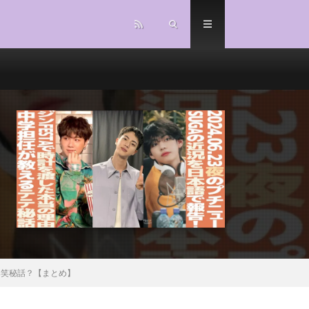
爆笑秘話？【まとめ】