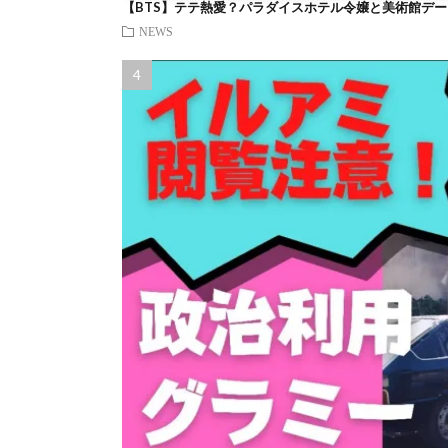
【BTS】テテ熱愛？パラダイスホテル令嬢と美術館デー
NEWS