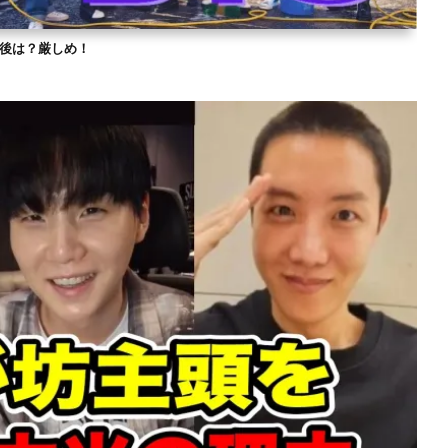
？今後は？厳しめ！