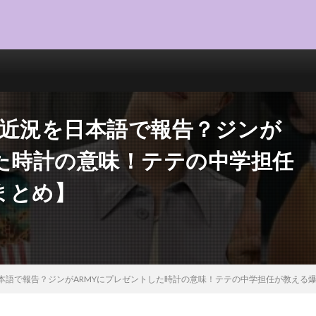
Aの近況を日本語で報告？ジンが
した時計の意味！テテの中学担任
まとめ】
を日本語で報告？ジンがARMYにプレゼントした時計の意味！テテの中学担任が教える