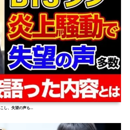
を起こし、失望の声も…