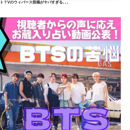
ト？Vのウィバース投稿がヤバすぎる､､､