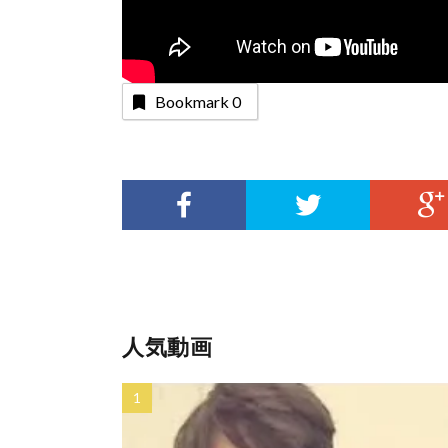
Bookmark
0
人気動画