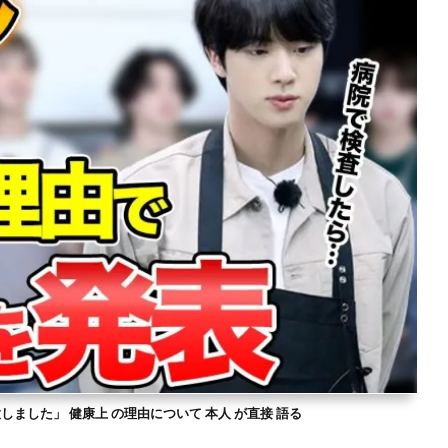
意しました」 健康上 の理由について 本人 が直接 語る