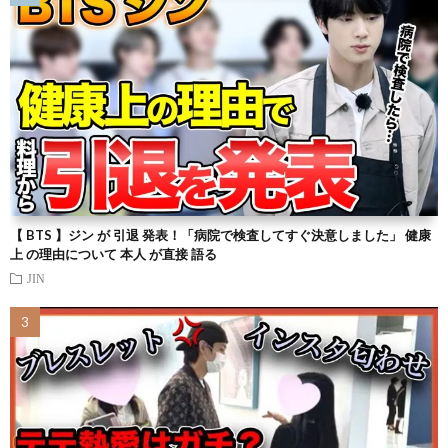
【 BTS 】ジン が 引退 発表！「病院で検査してすぐ決意しました」 健康
上 の理由について 本人 が直接 語る
JIN