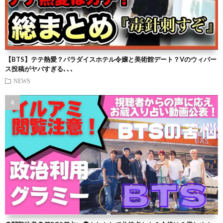
【BTS】テテ熱愛？パラダイスホテル令嬢と美術館デート？Vのウィバー
ス投稿がヤバすぎる､､､
NEWS