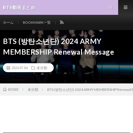
BTS動画まとめ
ホーム
BOOKMARK一覧
BTS (방탄소년단) 2024 ARMY
MEMBERSHIP Renewal Message
2024.07.04
未分類
未分類
BTS (방탄소년단) 2024 ARMY MEMBERSHIP Renewal 
HOME