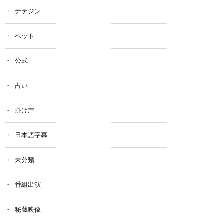
テテジン
ペット
公式
占い
掛け声
日本語字幕
未分類
番組出演
秘蔵映像