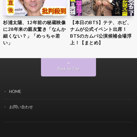
杉浦太陽、12年前の秘蔵映像
【本日のBTS】テテ、ホビ、
に28年来の親友驚き「なんか
ナムが公式イベント出席！
細くない？」「めっちゃ若
BTSのカムバ公演候補会場浮
い」
上！【まとめ】
Back to Top
HOME
お問い合わせ